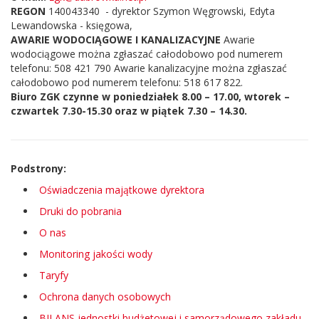
REGON
140043340 - dyrektor Szymon Węgrowski, Edyta
Lewandowska - księgowa,
AWARIE WODOCIĄGOWE I KANALIZACYJNE
Awarie
wodociągowe można zgłaszać całodobowo pod numerem
telefonu: 508 421 790 Awarie kanalizacyjne można zgłaszać
całodobowo pod numerem telefonu: 518 617 822.
Biuro ZGK czynne w poniedziałek 8.00 – 17.00, wtorek –
czwartek 7.30-15.30 oraz w piątek 7.30 – 14.30.
Podstrony:
Oświadczenia majątkowe dyrektora
Druki do pobrania
O nas
Monitoring jakości wody
Taryfy
Ochrona danych osobowych
BILANS jednostki budżetowej i samorządowego zakładu