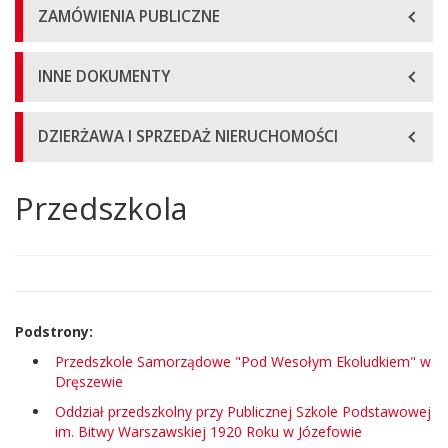
ZAMÓWIENIA PUBLICZNE
INNE DOKUMENTY
DZIERŻAWA I SPRZEDAŻ NIERUCHOMOŚCI
Przedszkola
Główna
treść
strony
Podstrony:
Przedszkole Samorządowe "Pod Wesołym Ekoludkiem" w
Dręszewie
Oddział przedszkolny przy Publicznej Szkole Podstawowej
im. Bitwy Warszawskiej 1920 Roku w Józefowie